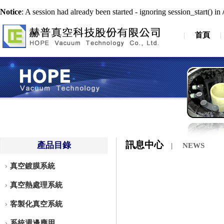
Notice
: A session had already been started - ignoring session_start() in
|
首頁
|
訊息中心
產品目錄
|
NEWS
真空鍍膜系統
真空熱處理系統
客製化真空系統
系統週邊應用